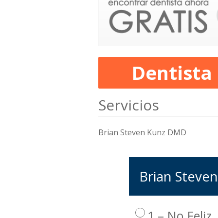
Dentista
Servicios
Brian Steven Kunz DMD
Brian Steven
1 – No Feliz