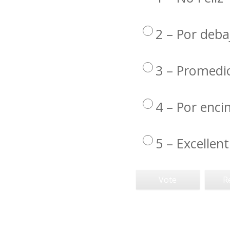
2 – Por deba
3 – Promedi
4 – Por enc
5 – Excellent