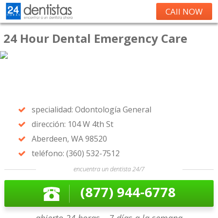
CAll NOW
24 Hour Dental Emergency Care
specialidad: Odontología General
dirección: 104 W 4th St
Aberdeen, WA 98520
teléfono: (360) 532-7512
encuentra un dentista 24/7
(877) 944-6778