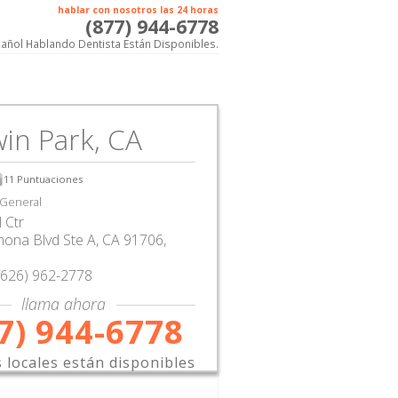
hablar con nosotros las 24 horas
(877) 944-6778
añol Hablando Dentista Están Disponibles.
in Park, CA
11
Puntuaciones
 General
 Ctr
ona Blvd Ste A
,
CA
91706,
(626) 962-2778
llama ahora
7) 944-6778
s locales están disponibles