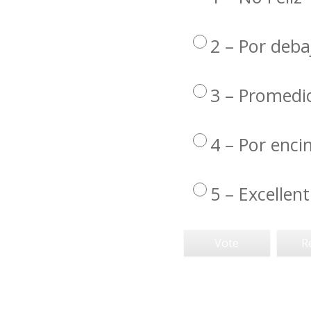
2 – Por deba
3 – Promedi
4 – Por enc
5 – Excellent