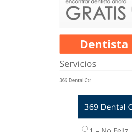
Dentista
Servicios
369 Dental Ctr
369 Dental Ct
1 – No Feliz