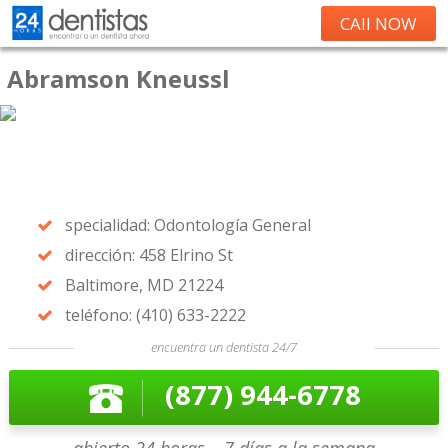
CAll NOW
Abramson Kneussl
specialidad: Odontología General
dirección: 458 Elrino St
Baltimore, MD 21224
teléfono: (410) 633-2222
encuentra un dentista 24/7
(877) 944-6778