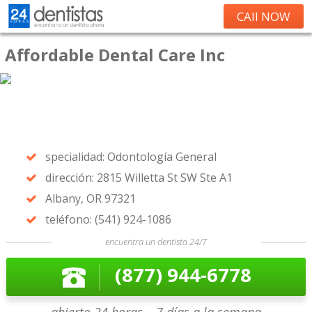
CAll NOW
Affordable Dental Care Inc
specialidad: Odontología General
dirección: 2815 Willetta St SW Ste A1
Albany, OR 97321
teléfono: (541) 924-1086
encuentra un dentista 24/7
(877) 944-6778