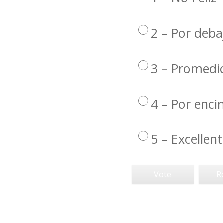
2 – Por deba
3 – Promedi
4 – Por enc
5 – Excellent