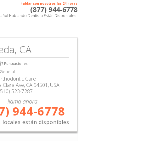
hablar con nosotros las 24 horas
(877) 944-6778
añol Hablando Dentista Están Disponibles.
eda, CA
7
Puntuaciones
 General
rthodontic Care
 Clara Ave
,
CA
94501,
USA
(510) 523-7287
llama ahora
7) 944-6778
s locales están disponibles