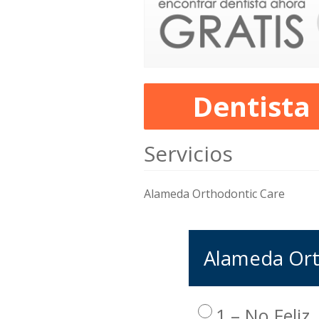
Dentista
Servicios
Alameda Orthodontic Care
Alameda Orth
1 – No Feliz