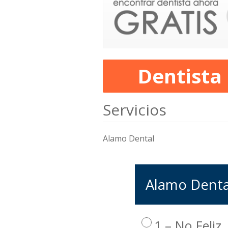
Dentista
Servicios
Alamo Dental
Alamo Dental
1 – No Feliz