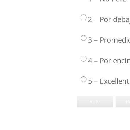
2 – Por deba
3 – Promedi
4 – Por enc
5 – Excellent