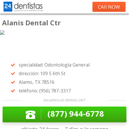
CAll NOW
Alanis Dental Ctr
specialidad: Odontología General
dirección: 109 S 6th St
Alamo, TX 78516
teléfono: (956) 787-3317
encuentra un dentista 24/7
(877) 944-6778