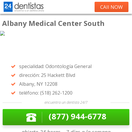
CAll NOW
Albany Medical Center South
specialidad: Odontología General
dirección: 25 Hackett Blvd
Albany, NY 12208
teléfono: (518) 262-1200
encuentra un dentista 24/7
(877) 944-6778