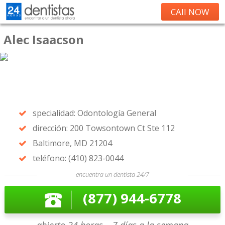
CAll NOW
Alec Isaacson
specialidad: Odontología General
dirección: 200 Towsontown Ct Ste 112
Baltimore, MD 21204
teléfono: (410) 823-0044
encuentra un dentista 24/7
(877) 944-6778