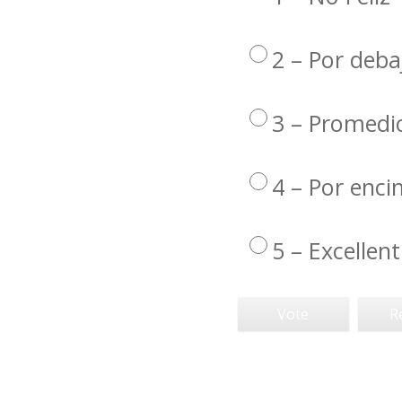
2 – Por deba
3 – Promedi
4 – Por enc
5 – Excellent