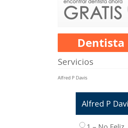
Dentista
Servicios
Alfred P Davis
Alfred P Davi
1 – No Feliz