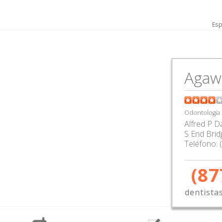
Esp
Agaw
Odontología
Alfred P D
S End Brid
Teléfono:
(87
dentista