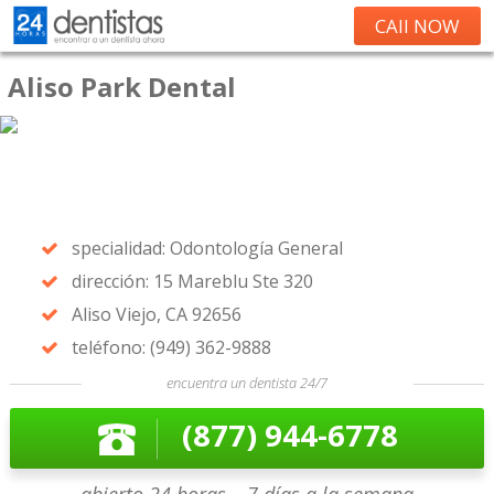
CAll NOW
Aliso Park Dental
specialidad: Odontología General
dirección: 15 Mareblu Ste 320
Aliso Viejo, CA 92656
teléfono: (949) 362-9888
encuentra un dentista 24/7
(877) 944-6778