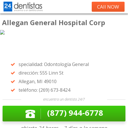
CAll NOW
Allegan General Hospital Corp
specialidad: Odontología General
dirección: 555 Linn St
Allegan, MI 49010
teléfono: (269) 673-8424
encuentra un dentista 24/7
(877) 944-6778