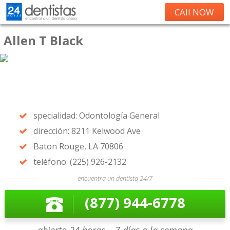
CAll NOW
Allen T Black
specialidad: Odontología General
dirección: 8211 Kelwood Ave
Baton Rouge, LA 70806
teléfono: (225) 926-2132
encuentra un dentista 24/7
(877) 944-6778