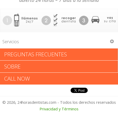
abierto 24 horas – 7 días a la semana
Servicios
PREGUNTAS FRECUENTES
Allen T Black
SOBRE
Allen T Black: Califica tu
CALL NOW
Experiencia
© 2026, 24horasdentistas.com - Todos los derechos reservados
1 – No Feliz
Privacidad y Términos