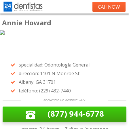
CAll NOW
Annie Howard
specialidad: Odontología General
dirección: 1101 N Monroe St
Albany, GA 31701
teléfono: (229) 432-7440
encuentra un dentista 24/7
(877) 944-6778