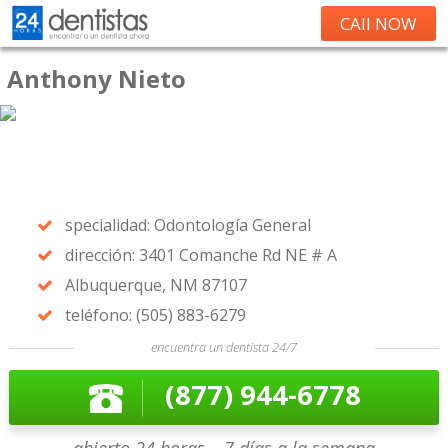
CAll NOW
Anthony Nieto
specialidad: Odontología General
dirección: 3401 Comanche Rd NE # A
Albuquerque, NM 87107
teléfono: (505) 883-6279
encuentra un dentista 24/7
(877) 944-6778