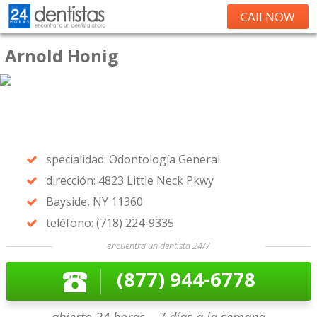
CAll NOW
Arnold Honig
specialidad: Odontología General
dirección: 4823 Little Neck Pkwy
Bayside, NY 11360
teléfono: (718) 224-9335
encuentra un dentista 24/7
(877) 944-6778