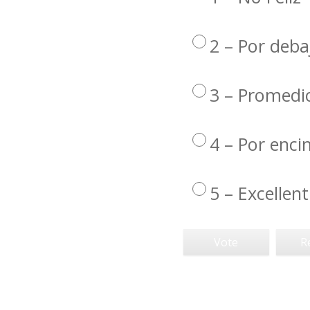
2 – Por deba
3 – Promedi
4 – Por enc
5 – Excellent