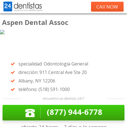
CAll NOW
Aspen Dental Assoc
specialidad: Odontología General
dirección: 911 Central Ave Ste 20
Albany, NY 12206
teléfono: (518) 591-1000
encuentra un dentista 24/7
(877) 944-6778