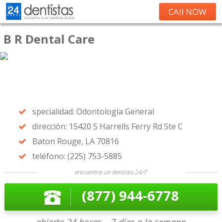
CAll NOW
B R Dental Care
specialidad: Odontología General
dirección: 15420 S Harrells Ferry Rd Ste C
Baton Rouge, LA 70816
teléfono: (225) 753-5885
encuentra un dentista 24/7
(877) 944-6778