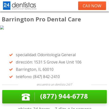
CAll NOW
Barrington Pro Dental Care
specialidad: Odontología General
dirección: 1531 S Grove Ave Unit 106
Barrington, IL 60010
teléfono: (847) 842-2410
encuentra un dentista 24/7
(877) 944-6778