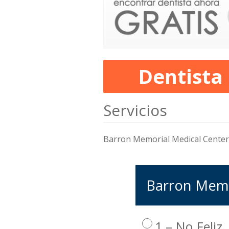
Dentista
Servicios
Barron Memorial Medical Center
Barron Memor
1 – No Feliz