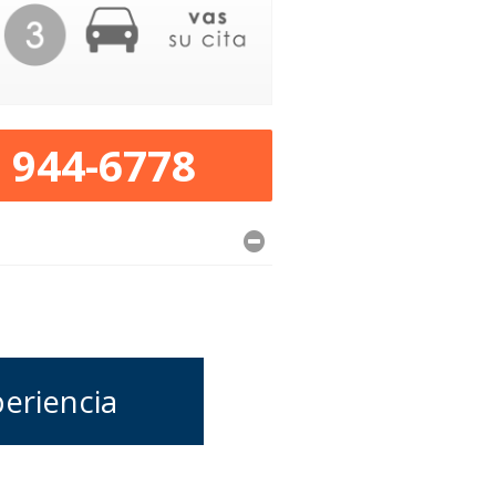
) 944-6778
periencia