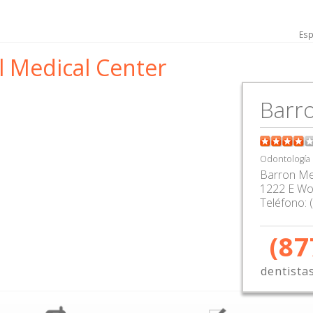
Esp
 Medical Center
Barro
Odontología
Barron Me
1222 E Wo
Teléfono:
(87
dentista