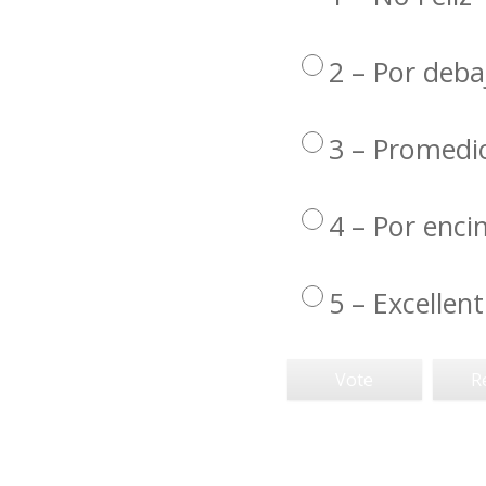
2 – Por deba
3 – Promedi
4 – Por enc
5 – Excellent