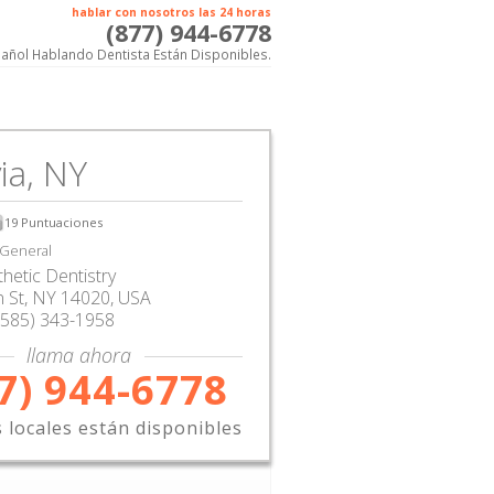
hablar con nosotros las 24 horas
(877) 944-6778
añol Hablando Dentista Están Disponibles.
ia, NY
19
Puntuaciones
 General
thetic Dentistry
 St
,
NY
14020,
USA
(585) 343-1958
llama ahora
7) 944-6778
s locales están disponibles