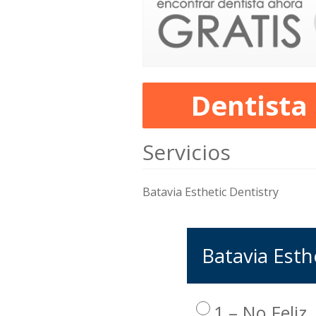
Dentista
Servicios
Batavia Esthetic Dentistry
Batavia Esthe
1 – No Feliz