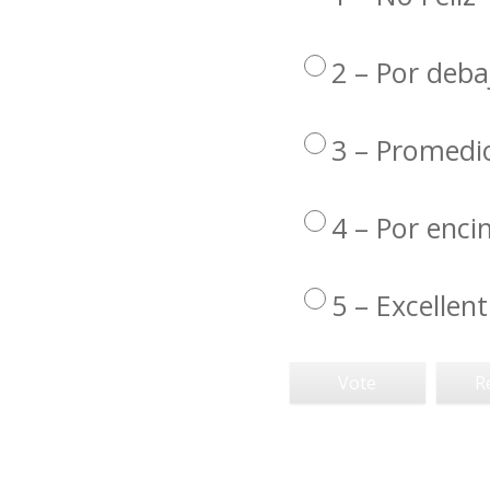
2 – Por deba
3 – Promedi
4 – Por enc
5 – Excellent