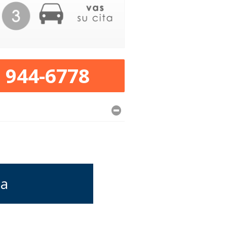
) 944-6778
ia