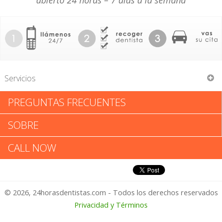
abierto 24 horas – 7 días a la semana
Servicios
PREGUNTAS FRECUENTES
Bayside Family Dental
SOBRE
Bayside Family Dental: Califica
CALL NOW
tu Experiencia
© 2026, 24horasdentistas.com - Todos los derechos reservados
1 – No Feliz
Privacidad y Términos