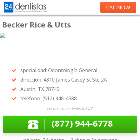
CAll NOW
Becker Rice & Utts
specialidad: Odontología General
dirección: 4310 James Casey St Ste 2A
Austin, TX 78745
teléfono: (512) 448-4588
encuentra un dentista 24/7
(877) 944-6778