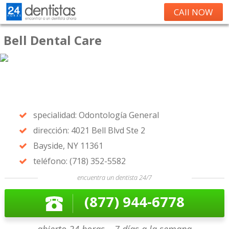
CAll NOW
Bell Dental Care
specialidad: Odontología General
dirección: 4021 Bell Blvd Ste 2
Bayside, NY 11361
teléfono: (718) 352-5582
encuentra un dentista 24/7
(877) 944-6778