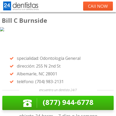
CAll NOW
Bill C Burnside
specialidad: Odontología General
dirección: 255 N 2nd St
Albemarle, NC 28001
teléfono: (704) 983-2131
encuentra un dentista 24/7
(877) 944-6778