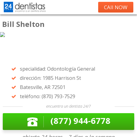
CAll NOW
Bill Shelton
specialidad: Odontología General
dirección: 1985 Harrison St
Batesville, AR 72501
teléfono: (870) 793-7529
encuentra un dentista 24/7
(877) 944-6778