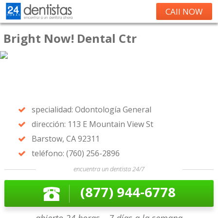
CAll NOW
Bright Now! Dental Ctr
specialidad: Odontología General
dirección: 113 E Mountain View St
Barstow, CA 92311
teléfono: (760) 256-2896
encuentra un dentista 24/7
(877) 944-6778