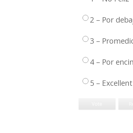
2 – Por deba
3 – Promedi
4 – Por enc
5 – Excellent