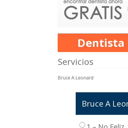
Dentista
Servicios
Bruce A Leonard
Bruce A Leon
1 – No Feliz