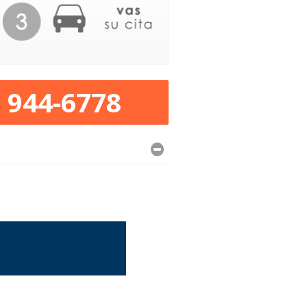
) 944-6778