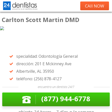
CAll NOW
Carlton Scott Martin DMD
specialidad: Odontología General
dirección: 201 E Mckinney Ave
Albertville, AL 35950
teléfono: (256) 878-4127
encuentra un dentista 24/7
(877) 944-6778