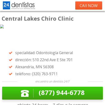
CAll NOW
Central Lakes Chiro Clinic
specialidad: Odontología General
dirección: 510 22nd Ave E Ste 701
Alexandria, MN 56308
teléfono: (320) 763-9711
encuentra un dentista 24/7
(877) 944-6778