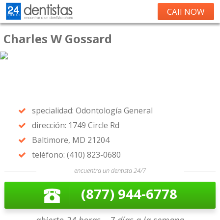
CAll NOW
Charles W Gossard
specialidad: Odontología General
dirección: 1749 Circle Rd
Baltimore, MD 21204
teléfono: (410) 823-0680
encuentra un dentista 24/7
(877) 944-6778