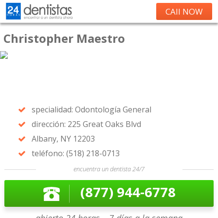
CAll NOW
Christopher Maestro
specialidad: Odontología General
dirección: 225 Great Oaks Blvd
Albany, NY 12203
teléfono: (518) 218-0713
encuentra un dentista 24/7
(877) 944-6778