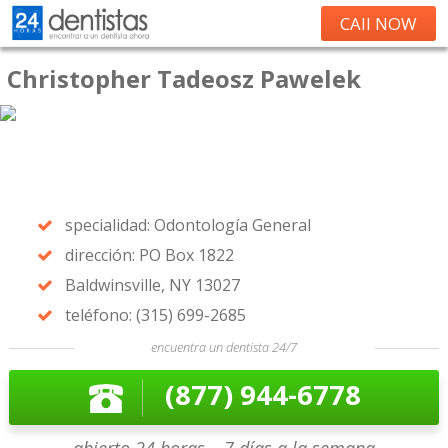
CAll NOW
Christopher Tadeosz Pawelek
specialidad: Odontología General
dirección: PO Box 1822
Baldwinsville, NY 13027
teléfono: (315) 699-2685
encuentra un dentista 24/7
(877) 944-6778