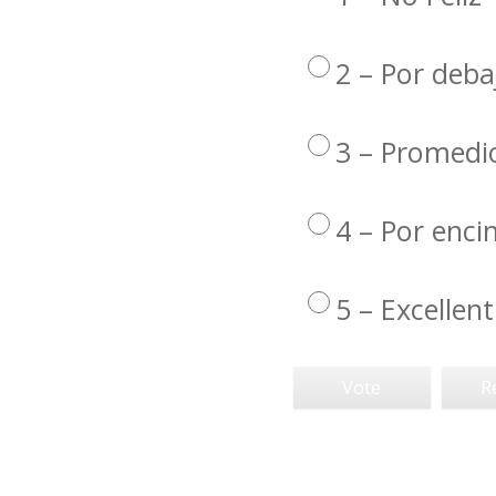
2 – Por deba
3 – Promedi
4 – Por enc
5 – Excellent