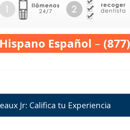
 Hispano Español
–
(877
aux Jr: Califica tu Experiencia