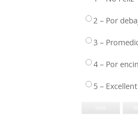
2 – Por deba
3 – Promedi
4 – Por enc
5 – Excellent