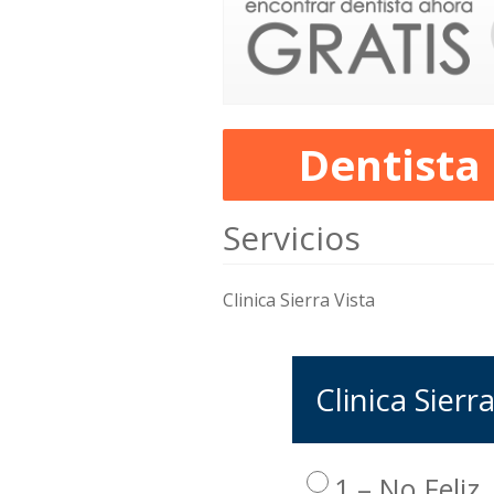
Dentista
Servicios
Clinica Sierra Vista
Clinica Sierr
1 – No Feliz