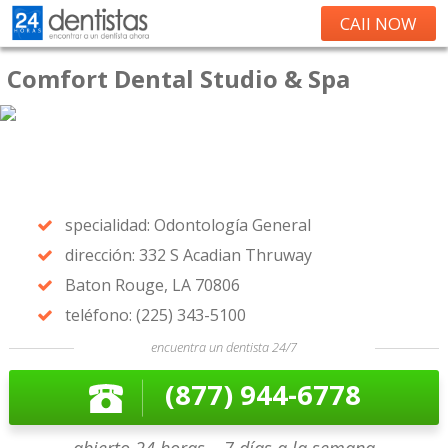
CAll NOW
Comfort Dental Studio & Spa
specialidad: Odontología General
dirección: 332 S Acadian Thruway
Baton Rouge, LA 70806
teléfono: (225) 343-5100
encuentra un dentista 24/7
(877) 944-6778