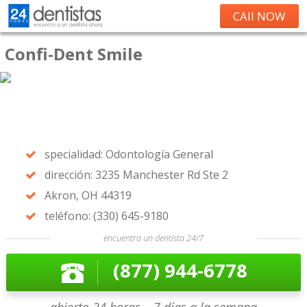
CAll NOW
Confi-Dent Smile
specialidad: Odontología General
dirección: 3235 Manchester Rd Ste 2
Akron, OH 44319
teléfono: (330) 645-9180
encuentra un dentista 24/7
(877) 944-6778