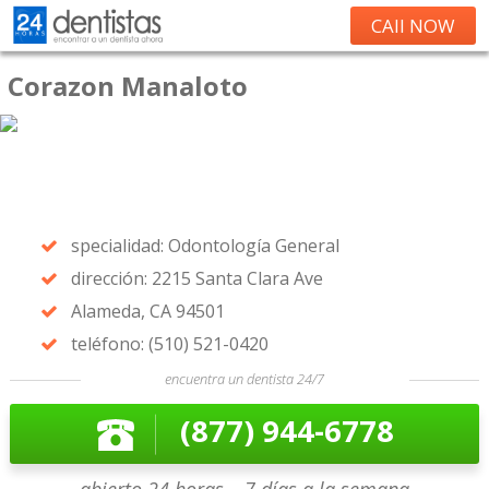
CAll NOW
Corazon Manaloto
specialidad: Odontología General
dirección: 2215 Santa Clara Ave
Alameda, CA 94501
teléfono: (510) 521-0420
encuentra un dentista 24/7
(877) 944-6778