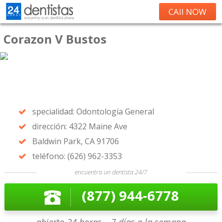
CAll NOW
Corazon V Bustos
specialidad: Odontología General
dirección: 4322 Maine Ave
Baldwin Park, CA 91706
teléfono: (626) 962-3353
encuentra un dentista 24/7
(877) 944-6778