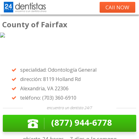
CAll NOW
County of Fairfax
specialidad: Odontología General
dirección: 8119 Holland Rd
Alexandria, VA 22306
teléfono: (703) 360-6910
encuentra un dentista 24/7
(877) 944-6778