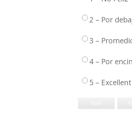
2 – Por deba
3 – Promedi
4 – Por enc
5 – Excellent