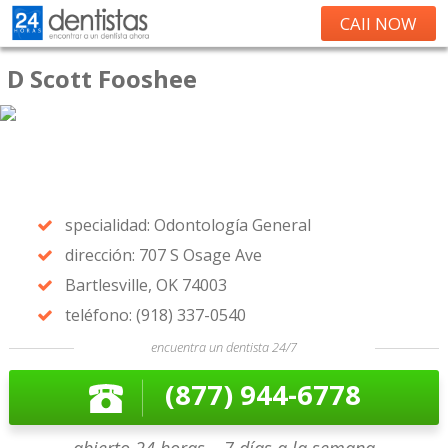
CAll NOW
D Scott Fooshee
specialidad: Odontología General
dirección: 707 S Osage Ave
Bartlesville, OK 74003
teléfono: (918) 337-0540
encuentra un dentista 24/7
(877) 944-6778