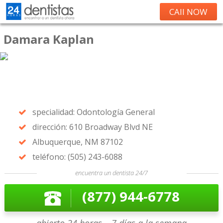
CAll NOW
Damara Kaplan
specialidad: Odontología General
dirección: 610 Broadway Blvd NE
Albuquerque, NM 87102
teléfono: (505) 243-6088
encuentra un dentista 24/7
(877) 944-6778