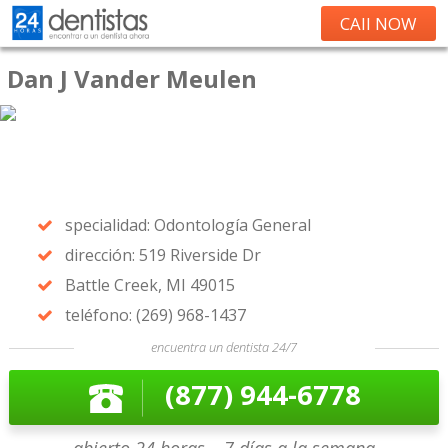
CAll NOW
Dan J Vander Meulen
specialidad: Odontología General
dirección: 519 Riverside Dr
Battle Creek, MI 49015
teléfono: (269) 968-1437
encuentra un dentista 24/7
(877) 944-6778