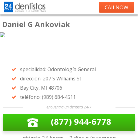
CAll NOW
Daniel G Ankoviak
specialidad: Odontología General
dirección: 207 S Williams St
Bay City, MI 48706
teléfono: (989) 684-4511
encuentra un dentista 24/7
(877) 944-6778