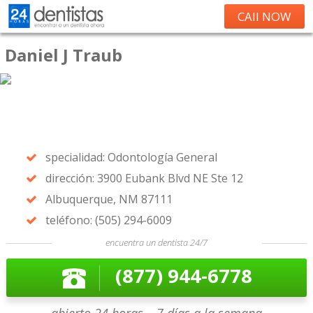
CAll NOW
Daniel J Traub
specialidad: Odontología General
dirección: 3900 Eubank Blvd NE Ste 12
Albuquerque, NM 87111
teléfono: (505) 294-6009
encuentra un dentista 24/7
(877) 944-6778