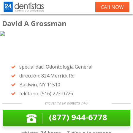
CAll NOW
David A Grossman
specialidad: Odontología General
dirección: 824 Merrick Rd
Baldwin, NY 11510
teléfono: (516) 223-0726
encuentra un dentista 24/7
(877) 944-6778