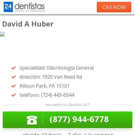
CAll NOW
David A Huber
specialidad: Odontología General
dirección: 1920 Van Reed Rd
Allison Park, PA 15101
teléfono: (724) 443-6544
encuentra un dentista 24/7
(877) 944-6778